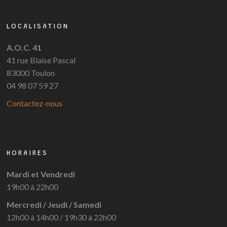
LOCALISATION
A.O.C. 41
41 rue Blaise Pascal
83000 Toulon
04 98 07 59 27
Contactez-nous
HORAIRES
Mardi et Vendredi
19h00 à 22h00
Mercredi / Jeudi / Samedi
12h00 à 14h00 / 19h30 à 22h00