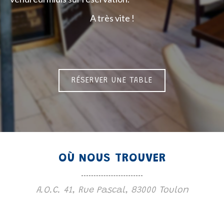
A très vite !
RÉSERVER UNE TABLE
OÙ NOUS TROUVER
A.O.C. 41, Rue Pascal, 83000 Toulon