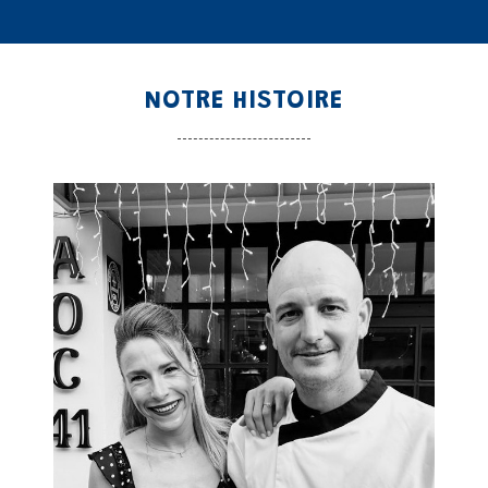
NOTRE HISTOIRE